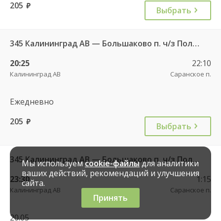
205
руб.
Выбрать
345 Калининград АВ — Большаково п. ч/з Полесск г.
20:25
22:10
Калининград АВ
Саранское п.
Ежедневно
205
руб.
Выбрать
345 Калининград АВ — Большаково п. ч/з Полесск г.
Мы используем
cookie-файлы
для аналитики
ваших действий, рекомендаций и улучшения
23:30
1:15
сайта.
Калининград АВ
Саранское п.
Принять
20.05