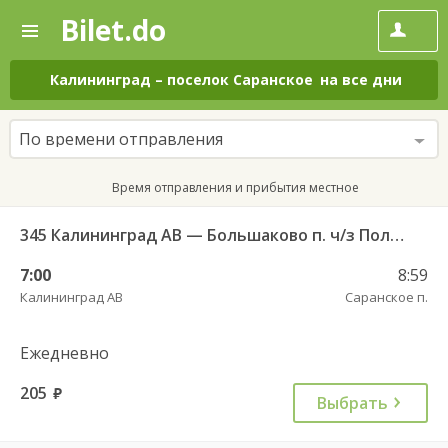
Bilet.do
—
Bilet.do
Поиск
и
покупка
Калининград
–
поселок Саранское
на все дни
билетов
на
автобус
По времени отправления
онлайн
Время отправления и прибытия местное
345 Калининград АВ — Большаково п. ч/з Полесск г.
7:00
8:59
Калининград АВ
Саранское п.
Ежедневно
205
руб.
Выбрать