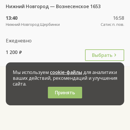
Нижний Новгород — Вознесенское 1653
13:40
16:58
Нижний Новгород Щербинки
Сатис п. пов.
Ежедневно
1 200
руб.
Выбрать
Мы используем
cookie-файлы
для аналитики
ваших действий, рекомендаций и улучшения
сайта.
Принять