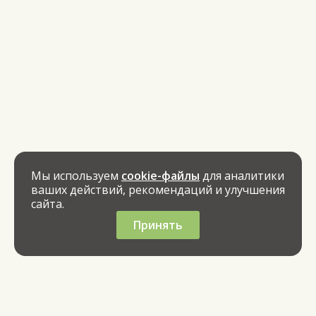
Мы используем
cookie-файлы
для аналитики
ваших действий, рекомендаций и улучшения
сайта.
Принять