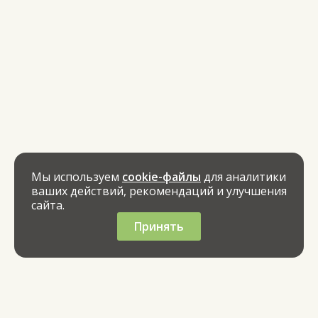
Мы используем
cookie-файлы
для аналитики
ваших действий, рекомендаций и улучшения
сайта.
Принять