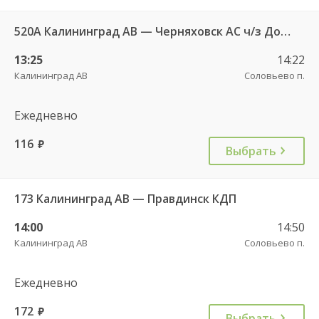
520А Калининград АВ — Черняховск АС ч/з Домново п., Правдинск КДП
13:25
14:22
Калининград АВ
Соловьево п.
Ежедневно
116
руб.
Выбрать
173 Калининград АВ — Правдинск КДП
14:00
14:50
Калининград АВ
Соловьево п.
Ежедневно
172
руб.
Выбрать