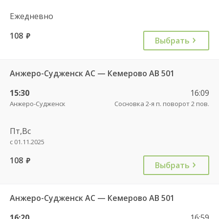
Ежедневно
108
руб.
Выбрать
Анжеро-Судженск АС — Кемерово АВ 501
15:30
16:09
Анжеро-Судженск
Сосновка 2-я п. поворот 2 пов.
Пт,Вс
с 01.11.2025
108
руб.
Выбрать
Анжеро-Судженск АС — Кемерово АВ 501
16:20
16:59