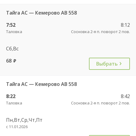
Тайга АС — Кемерово АВ 558
7:52
8:12
Таловка
Сосновка 2-я п. поворот 2 пов.
Сб,Вс
68
руб.
Выбрать
Тайга АС — Кемерово АВ 558
8:22
8:42
Таловка
Сосновка 2-я п. поворот 2 пов.
Пн,Вт,Ср,Чт,Пт
с 11.01.2026