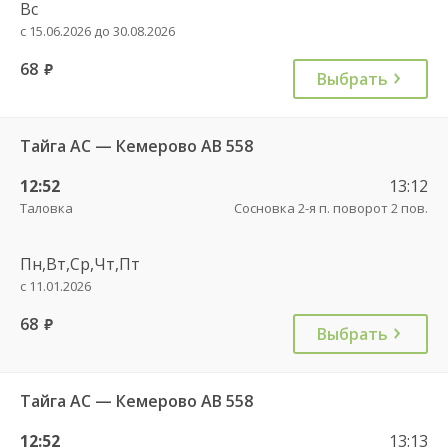
Вс
с 15.06.2026 до 30.08.2026
68
руб.
Выбрать
Тайга АС — Кемерово АВ 558
12:52
13:12
Таловка
Сосновка 2-я п. поворот 2 пов.
Пн,Вт,Ср,Чт,Пт
с 11.01.2026
68
руб.
Выбрать
Тайга АС — Кемерово АВ 558
12:52
13:13