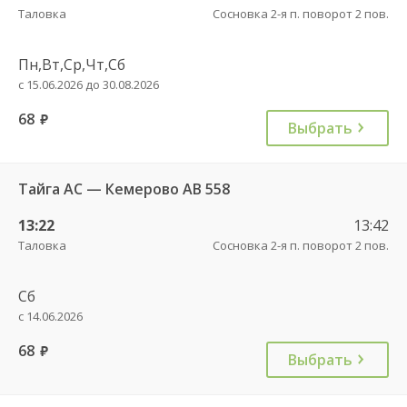
Таловка
Сосновка 2-я п. поворот 2 пов.
Пн,Вт,Ср,Чт,Сб
с 15.06.2026 до 30.08.2026
68
руб.
Выбрать
Тайга АС — Кемерово АВ 558
13:22
13:42
Таловка
Сосновка 2-я п. поворот 2 пов.
Сб
с 14.06.2026
68
руб.
Выбрать