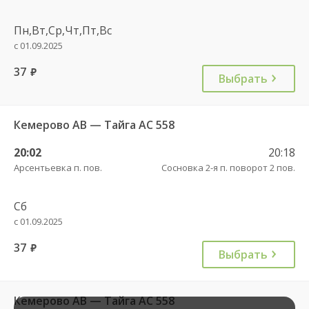
Пн,Вт,Ср,Чт,Пт,Вс
с 01.09.2025
37
руб.
Выбрать
Кемерово АВ — Тайга АС 558
20:02
20:18
Арсентьевка п. пов.
Сосновка 2-я п. поворот 2 пов.
Сб
с 01.09.2025
37
руб.
Выбрать
Кемерово АВ — Тайга АС 558