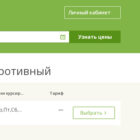
Личный кабинет
противный
Дни курсирования
Тариф
Ср,Пт,Сб,Вс
—
Выбрать