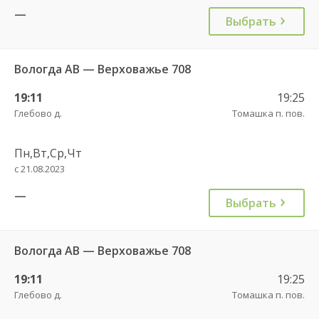
—
Выбрать
Вологда АВ — Верховажье 708
19:11
19:25
Глебово д.
Томашка п. пов.
Пн,Вт,Ср,Чт
с 21.08.2023
—
Выбрать
Вологда АВ — Верховажье 708
19:11
19:25
Глебово д.
Томашка п. пов.