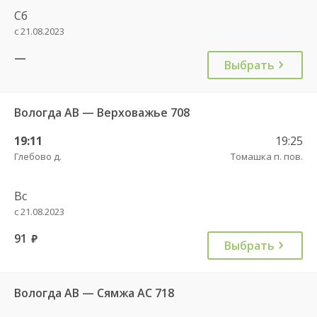
Сб
с 21.08.2023
—
Выбрать
Вологда АВ — Верховажье 708
19:11
19:25
Глебово д.
Томашка п. пов.
Вс
с 21.08.2023
91
руб.
Выбрать
Вологда АВ — Сямжа АС 718