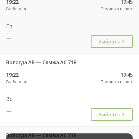
19:22
19:45
Глебово д.
Томашка п. пов.
Пт
—
Выбрать
Вологда АВ — Сямжа АС 718
19:22
19:45
Глебово д.
Томашка п. пов.
Вс
—
Выбрать
Вологда АВ — Сямжа АС 718