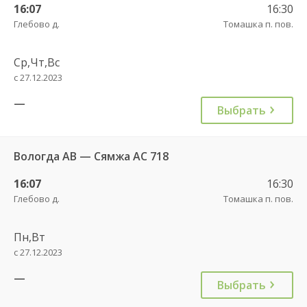
16:07
16:30
Глебово д.
Томашка п. пов.
Ср,Чт,Вс
с 27.12.2023
—
Выбрать
Вологда АВ — Сямжа АС 718
16:07
16:30
Глебово д.
Томашка п. пов.
Пн,Вт
с 27.12.2023
—
Выбрать