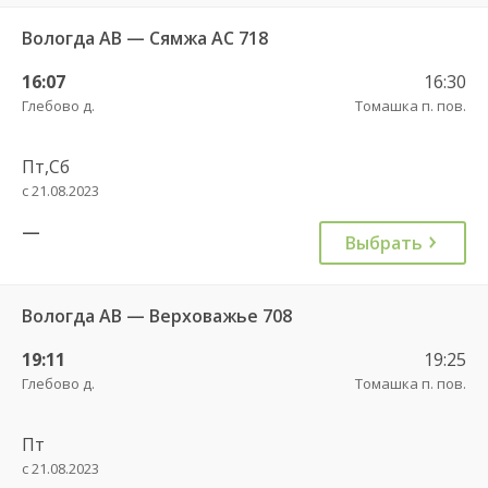
Вологда АВ — Сямжа АС 718
16:07
16:30
Глебово д.
Томашка п. пов.
Пт,Сб
с 21.08.2023
—
Выбрать
Вологда АВ — Верховажье 708
19:11
19:25
Глебово д.
Томашка п. пов.
Пт
с 21.08.2023