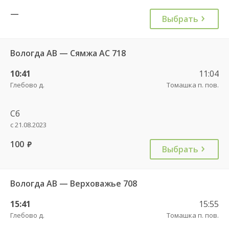
—
Выбрать
Вологда АВ — Сямжа АС 718
10:41
11:04
Глебово д.
Томашка п. пов.
Сб
с 21.08.2023
100
руб.
Выбрать
Вологда АВ — Верховажье 708
15:41
15:55
Глебово д.
Томашка п. пов.