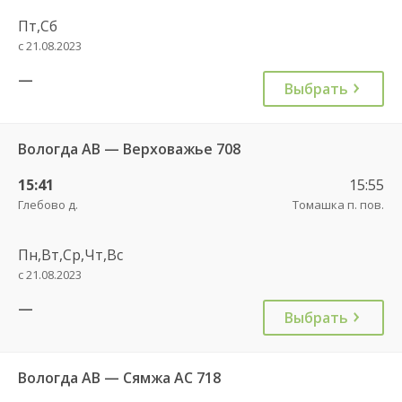
Пт,Сб
с 21.08.2023
—
Выбрать
Вологда АВ — Верховажье 708
15:41
15:55
Глебово д.
Томашка п. пов.
Пн,Вт,Ср,Чт,Вс
с 21.08.2023
—
Выбрать
Вологда АВ — Сямжа АС 718