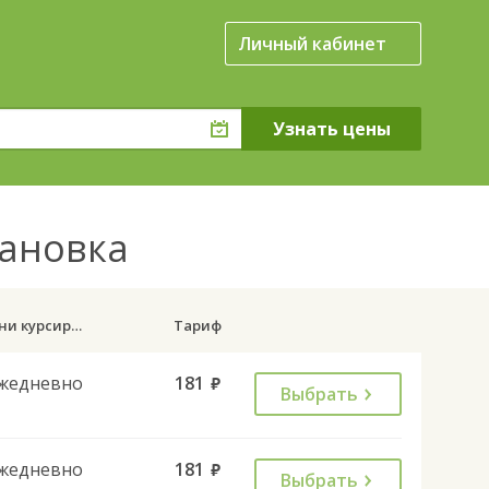
Личный кабинет
мановка
Дни курсирования
Тариф
жедневно
181
руб.
Выбрать
жедневно
181
руб.
Выбрать