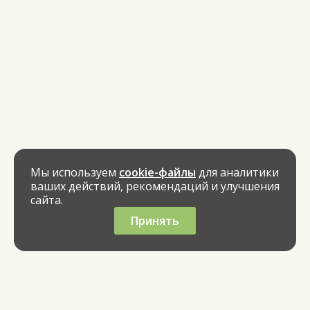
Мы используем
cookie-файлы
для аналитики
ваших действий, рекомендаций и улучшения
сайта.
Принять