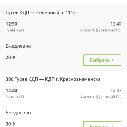
Гусев КДП — Северный п. 111С
12:30
12:40
Гусев КДП
Учхоз п. (Гусевский ГО)
Ежедневно
20
руб.
Выбрать
380 Гусев КДП — КДП г. Краснознаменска
12:40
12:47
Гусев КДП
Учхоз п. (Гусевский ГО)
Ежедневно
30
руб.
Выбрать