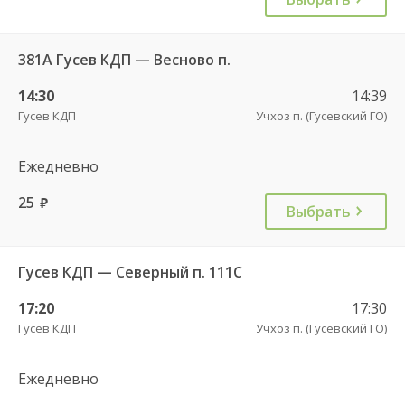
381А Гусев КДП — Весново п.
14:30
14:39
Гусев КДП
Учхоз п. (Гусевский ГО)
Ежедневно
25
руб.
Выбрать
Гусев КДП — Северный п. 111С
17:20
17:30
Гусев КДП
Учхоз п. (Гусевский ГО)
Ежедневно