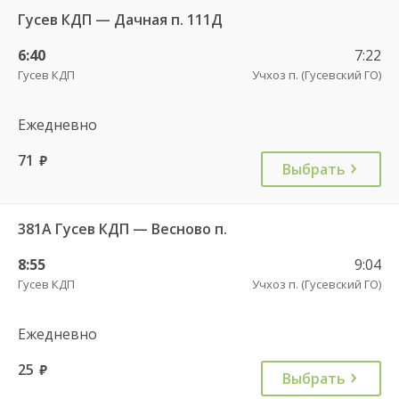
Гусев КДП — Дачная п. 111Д
6:40
7:22
Гусев КДП
Учхоз п. (Гусевский ГО)
Ежедневно
71
руб.
Выбрать
381А Гусев КДП — Весново п.
8:55
9:04
Гусев КДП
Учхоз п. (Гусевский ГО)
Ежедневно
25
руб.
Выбрать