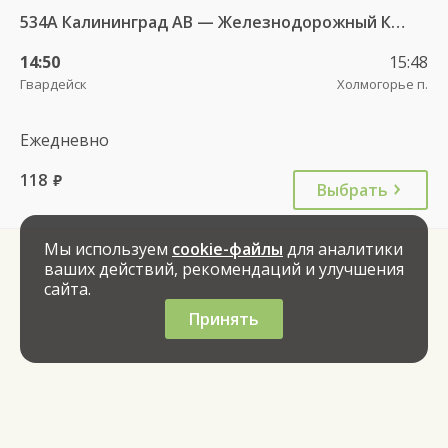
534А Калининград АВ — Железнодорожный КДП
14:50
15:48
Гвардейск
Холмогорье п.
Ежедневно
118
руб.
Выбрать
Мы используем
cookie-файлы
для аналитики
ваших действий, рекомендаций и улучшения
сайта.
Принять