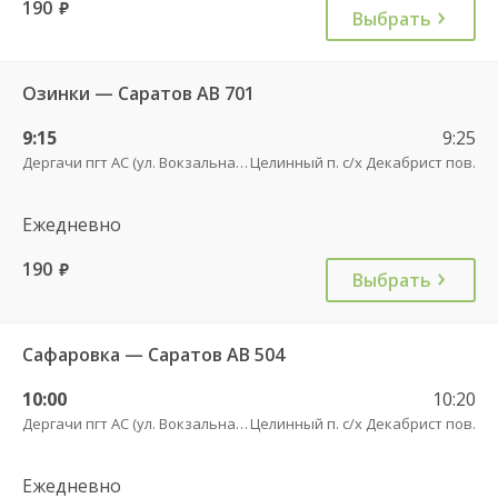
190
руб.
Выбрать
Озинки — Саратов АВ 701
9:15
9:25
Дергачи пгт АС (ул. Вокзальная, 5А)
Целинный п. с/х Декабрист пов.
Ежедневно
190
руб.
Выбрать
Сафаровка — Саратов АВ 504
10:00
10:20
Дергачи пгт АС (ул. Вокзальная, 5А)
Целинный п. с/х Декабрист пов.
Ежедневно