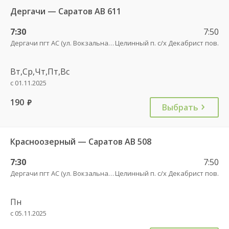
Дергачи — Саратов АВ 611
7:30
7:50
Дергачи пгт АС (ул. Вокзальная, 5А)
Целинный п. с/х Декабрист пов.
Вт,Ср,Чт,Пт,Вс
с 01.11.2025
190
руб.
Выбрать
Красноозерный — Саратов АВ 508
7:30
7:50
Дергачи пгт АС (ул. Вокзальная, 5А)
Целинный п. с/х Декабрист пов.
Пн
с 05.11.2025