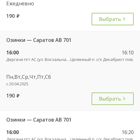
Ежедневно
190
руб.
Выбрать
Озинки — Саратов АВ 701
16:00
16:10
Дергачи пгт АС (ул. Вокзальная, 5А)
Целинный п. с/х Декабрист пов.
Пн,Вт,Ср,Чт,Пт,Сб
с 20.04.2025
190
руб.
Выбрать
Озинки — Саратов АВ 701
16:00
16:20
Дергачи пгт АС (ул. Вокзальная, 5А)
Целинный п. с/х Декабрист пов.