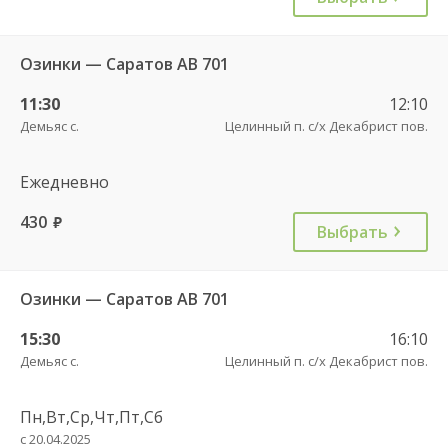
Озинки — Саратов АВ 701
11:30
12:10
Демьяс с.
Целинный п. с/х Декабрист пов.
Ежедневно
430
руб.
Выбрать
Озинки — Саратов АВ 701
15:30
16:10
Демьяс с.
Целинный п. с/х Декабрист пов.
Пн,Вт,Ср,Чт,Пт,Сб
с 20.04.2025