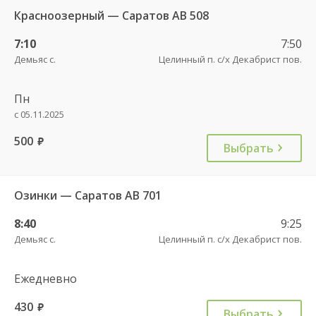
Красноозерный — Саратов АВ 508
7:10
7:50
Демьяс с.
Целинный п. с/х Декабрист пов.
Пн
с 05.11.2025
500
руб.
Выбрать
Озинки — Саратов АВ 701
8:40
9:25
Демьяс с.
Целинный п. с/х Декабрист пов.
Ежедневно
430
руб.
Выбрать