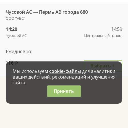
Чусовой АС — Пермь АВ города 680
ООО "АБС"
14:20
14:59
Чусовой АС
Центральный п. пов.
Ежедневно
116
руб.
Выбрать
Мы используем
cookie-файлы
для аналитики
ваших действий, рекомендаций и улучшения
сайта.
Принять