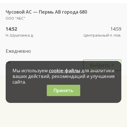
Чусовой АС — Пермь АВ города 680
ООО "АБС"
14:52
14:59
Н. Шушпанка д.
Центральный п. пов.
Ежедневно
—
Выбрать
Мы используем
cookie-файлы
для аналитики
ваших действий, рекомендаций и улучшения
сайта.
Принять