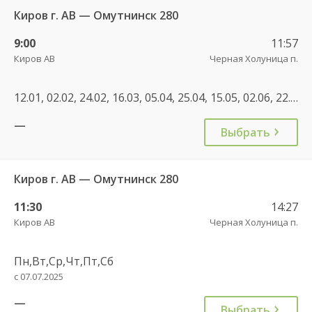
Киров г. АВ — Омутнинск 280
9:00
11:57
Киров АВ
Черная Холуница п.
12.01, 02.02, 24.02, 16.03, 05.04, 25.04, 15.05, 02.06, 22.06, 10.07, 28.07, 15.08, 02.09, 22.09, 12.10, 02.11, 23.11, 13.12
—
Выбрать
Киров г. АВ — Омутнинск 280
11:30
14:27
Киров АВ
Черная Холуница п.
Пн,Вт,Ср,Чт,Пт,Сб
с 07.07.2025
—
Выбрать