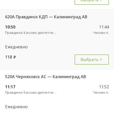
620А Правдинск КДП — Калининград АВ
10:50
11:44
Правдинск Кассово-диспетчерский пункт
Чехово п.
Ежедневно
118
руб.
Выбрать
520А Черняховск АС — Калининград АВ
11:17
11:52
Правдинск Кассово-диспетчерский пункт
Чехово п.
Ежедневно