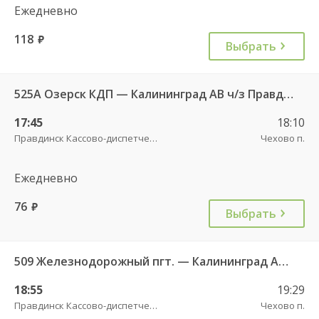
Ежедневно
118
руб.
Выбрать
525А Озерск КДП — Калининград АВ ч/з Правдинск КДП
17:45
18:10
Правдинск Кассово-диспетчерский пункт
Чехово п.
Ежедневно
76
руб.
Выбрать
509 Железнодорожный пгт. — Калининград АВ ч/з Правдинск КДП
18:55
19:29
Правдинск Кассово-диспетчерский пункт
Чехово п.