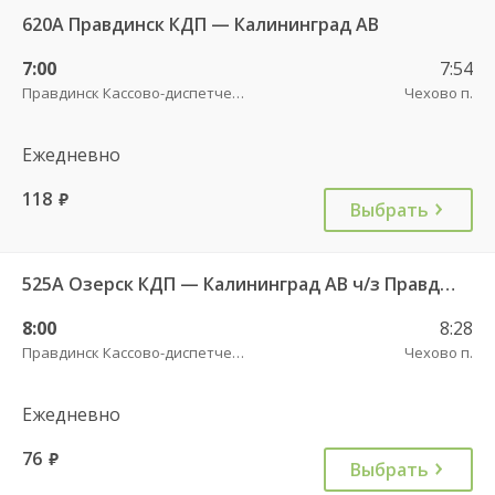
620А Правдинск КДП — Калининград АВ
7:00
7:54
Правдинск Кассово-диспетчерский пункт
Чехово п.
Ежедневно
118
руб.
Выбрать
525А Озерск КДП — Калининград АВ ч/з Правдинск КДП
8:00
8:28
Правдинск Кассово-диспетчерский пункт
Чехово п.
Ежедневно
76
руб.
Выбрать