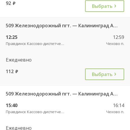
92
руб.
Выбрать
509 Железнодорожный пгт. — Калининград АВ ч/з Правдинск КДП
12:25
12:59
Правдинск Кассово-диспетчерский пункт
Чехово п.
Ежедневно
112
руб.
Выбрать
509 Железнодорожный пгт. — Калининград АВ ч/з Правдинск КДП
15:40
16:14
Правдинск Кассово-диспетчерский пункт
Чехово п.
Ежедневно