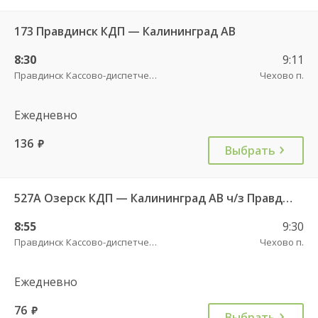
173 Правдинск КДП — Калининград АВ
8:30
9:11
Правдинск Кассово-диспетчерский пункт
Чехово п.
Ежедневно
136
руб.
Выбрать
527А Озерск КДП — Калининград АВ ч/з Правдинск КДП
8:55
9:30
Правдинск Кассово-диспетчерский пункт
Чехово п.
Ежедневно
76
руб.
Выбрать