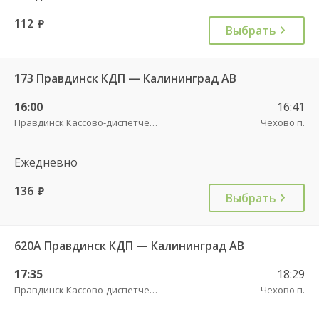
112
руб.
Выбрать
173 Правдинск КДП — Калининград АВ
16:00
16:41
Правдинск Кассово-диспетчерский пункт
Чехово п.
Ежедневно
136
руб.
Выбрать
620А Правдинск КДП — Калининград АВ
17:35
18:29
Правдинск Кассово-диспетчерский пункт
Чехово п.