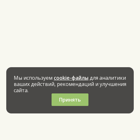
Мы используем
cookie-файлы
для аналитики
ваших действий, рекомендаций и улучшения
сайта.
Принять