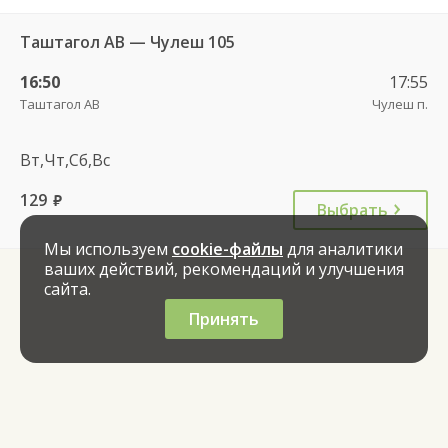
Таштагол АВ — Чулеш 105
16:50
17:55
Таштагол АВ
Чулеш п.
Вт,Чт,Сб,Вс
129
руб.
Выбрать
Мы используем
cookie-файлы
для аналитики
ваших действий, рекомендаций и улучшения
сайта.
Принять