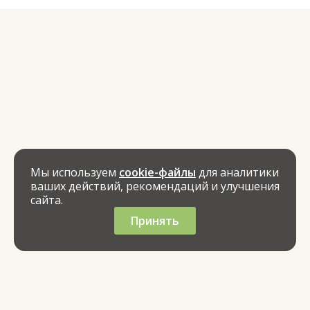
Мы используем
cookie-файлы
для аналитики
ваших действий, рекомендаций и улучшения
сайта.
Принять