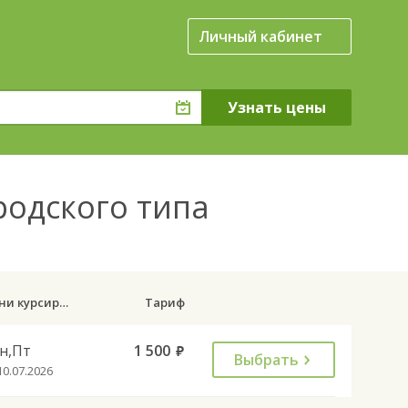
Личный кабинет
родского типа
Дни курсирования
Тариф
н,Пт
1 500
руб.
Выбрать
10.07.2026