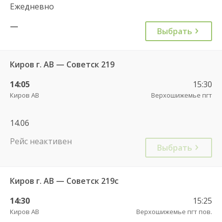
Ежедневно
—
Выбрать
Киров г. АВ — Советск 219
14:05
15:30
Киров АВ
Верхошижемье пгт
14.06
Рейс неактивен
Выбрать
Киров г. АВ — Советск 219с
14:30
15:25
Киров АВ
Верхошижемье пгт пов.