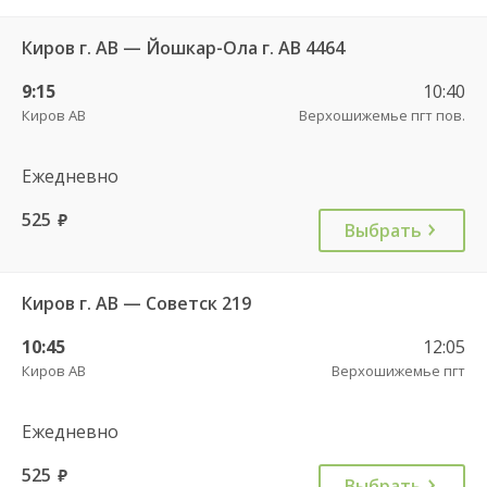
Киров г. АВ — Йошкар-Ола г. АВ 4464
9:15
10:40
Киров АВ
Верхошижемье пгт пов.
Ежедневно
525
руб.
Выбрать
Киров г. АВ — Советск 219
10:45
12:05
Киров АВ
Верхошижемье пгт
Ежедневно
525
руб.
Выбрать