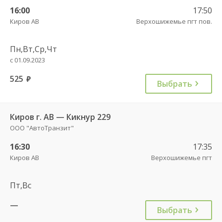
16:00
17:50
Киров АВ
Верхошижемье пгт пов.
Пн,Вт,Ср,Чт
с 01.09.2023
525
руб.
Выбрать
Киров г. АВ — Кикнур 229
ООО "АвтоТранзит"
16:30
17:35
Киров АВ
Верхошижемье пгт
Пт,Вс
—
Выбрать