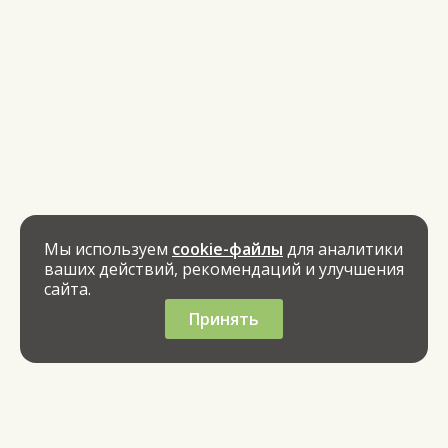
Мы используем
cookie-файлы
для аналитики
ваших действий, рекомендаций и улучшения
сайта.
Принять