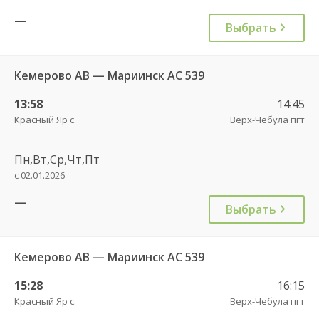
—
Выбрать
Кемерово АВ — Мариинск АС 539
13:58
14:45
Красный Яр с.
Верх-Чебула пгт
Пн,Вт,Ср,Чт,Пт
с 02.01.2026
—
Выбрать
Кемерово АВ — Мариинск АС 539
15:28
16:15
Красный Яр с.
Верх-Чебула пгт