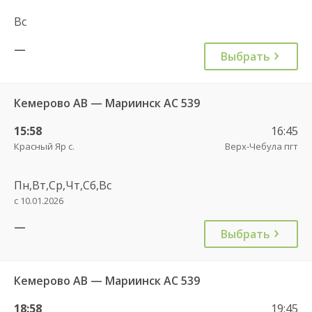
Вс
—
Выбрать
Кемерово АВ — Мариинск АС 539
15:58
16:45
Красный Яр с.
Верх-Чебула пгт
Пн,Вт,Ср,Чт,Сб,Вс
с 10.01.2026
—
Выбрать
Кемерово АВ — Мариинск АС 539
18:58
19:45