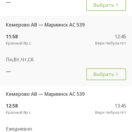
—
Выбрать
Кемерово АВ — Мариинск АС 539
11:58
12:45
Красный Яр с.
Верх-Чебула пгт
Пн,Вт,Чт,Сб
—
Выбрать
Кемерово АВ — Мариинск АС 539
12:58
13:45
Красный Яр с.
Верх-Чебула пгт
Ежедневно