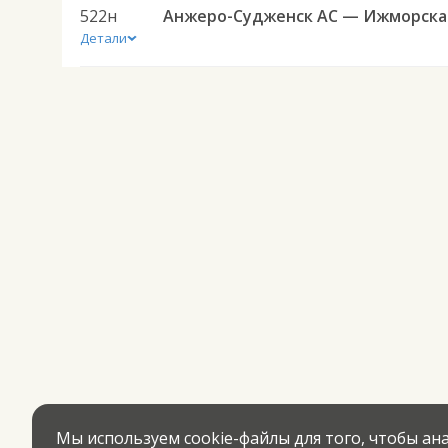
522н
Анж
Детали
Мы используем cookie-файлы для того, чтобы а