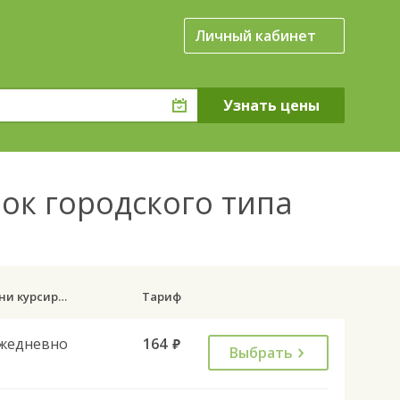
Личный кабинет
ок городского типа
Дни курсирования
Тариф
жедневно
164
руб.
Выбрать