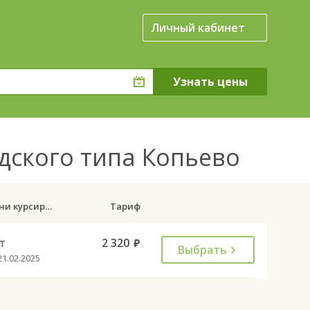
Личный кабинет
дского типа Копьево
Дни курсирования
Тариф
т
2 320
руб.
Выбрать
21.02.2025