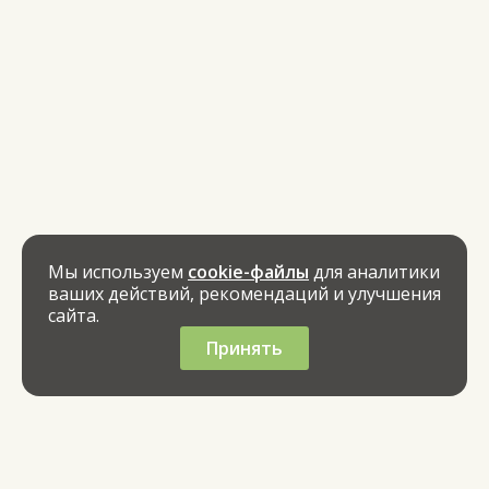
Мы используем
cookie-файлы
для аналитики
ваших действий, рекомендаций и улучшения
сайта.
Принять