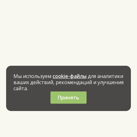
Мы используем
cookie-файлы
для аналитики
ваших действий, рекомендаций и улучшения
сайта.
Принять