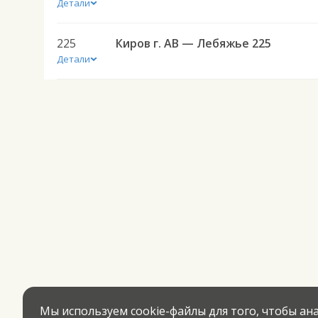
Детали
225
Киров г. АВ — Лебяжье 225
Детали
Мы используем cookie-файлы для того, чтобы а