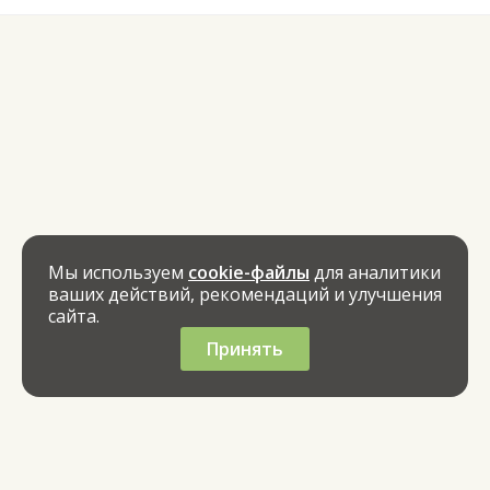
Мы используем
cookie-файлы
для аналитики
ваших действий, рекомендаций и улучшения
сайта.
Принять