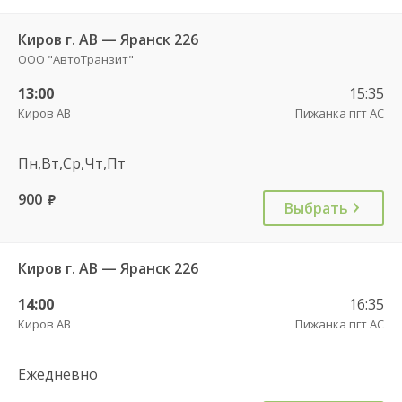
Киров г. АВ — Яранск 226
ООО "АвтоТранзит"
13:00
15:35
Киров АВ
Пижанка пгт АС
Пн,Вт,Ср,Чт,Пт
900
руб.
Выбрать
Киров г. АВ — Яранск 226
14:00
16:35
Киров АВ
Пижанка пгт АС
Ежедневно