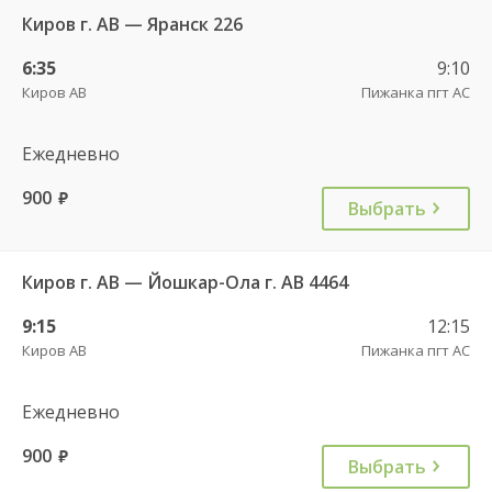
Киров г. АВ — Яранск 226
6:35
9:10
Киров АВ
Пижанка пгт АС
Ежедневно
900
руб.
Выбрать
Киров г. АВ — Йошкар-Ола г. АВ 4464
9:15
12:15
Киров АВ
Пижанка пгт АС
Ежедневно
900
руб.
Выбрать