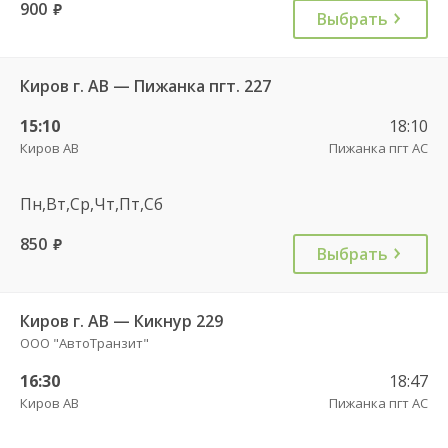
900
руб.
Выбрать
Киров г. АВ — Пижанка пгт. 227
15:10
18:10
Киров АВ
Пижанка пгт АС
Пн,Вт,Ср,Чт,Пт,Сб
850
руб.
Выбрать
Киров г. АВ — Кикнур 229
ООО "АвтоТранзит"
16:30
18:47
Киров АВ
Пижанка пгт АС