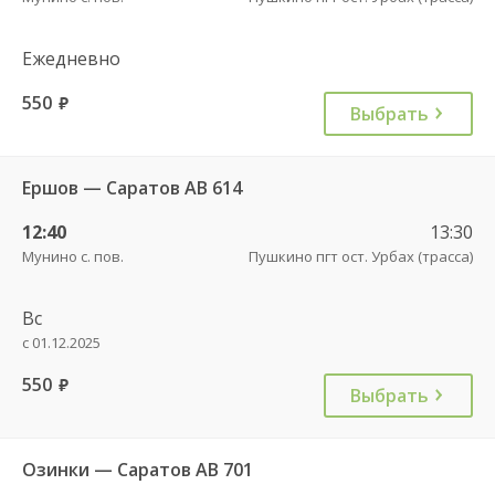
Ежедневно
550
руб.
Выбрать
Ершов — Саратов АВ 614
12:40
13:30
Мунино с. пов.
Пушкино пгт ост. Урбах (трасса)
Вс
с 01.12.2025
550
руб.
Выбрать
Озинки — Саратов АВ 701