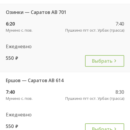
Озинки — Саратов АВ 701
6:20
7:40
Мунино с. пов.
Пушкино пгт ост. Урбах (трасса)
Ежедневно
550
руб.
Выбрать
Ершов — Саратов АВ 614
7:40
8:30
Мунино с. пов.
Пушкино пгт ост. Урбах (трасса)
Ежедневно
550
руб.
Выбрать