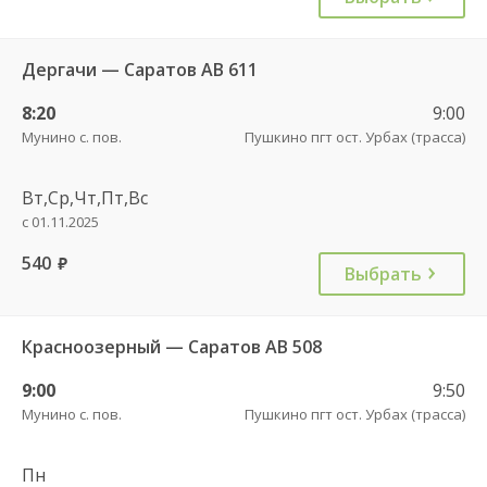
Дергачи — Саратов АВ 611
8:20
9:00
Мунино с. пов.
Пушкино пгт ост. Урбах (трасса)
Вт,Ср,Чт,Пт,Вс
с 01.11.2025
540
руб.
Выбрать
Красноозерный — Саратов АВ 508
9:00
9:50
Мунино с. пов.
Пушкино пгт ост. Урбах (трасса)
Пн