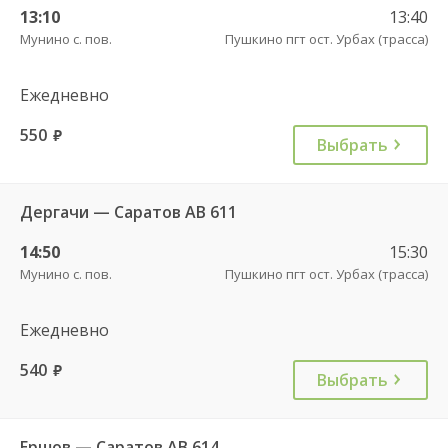
13:10
13:40
Мунино с. пов.
Пушкино пгт ост. Урбах (трасса)
Ежедневно
550
руб.
Выбрать
Дергачи — Саратов АВ 611
14:50
15:30
Мунино с. пов.
Пушкино пгт ост. Урбах (трасса)
Ежедневно
540
руб.
Выбрать
Ершов — Саратов АВ 614