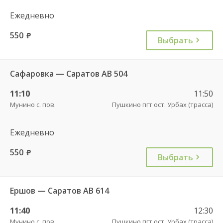
Ежедневно
550
руб.
Выбрать
Сафаровка — Саратов АВ 504
11:10
11:50
Мунино с. пов.
Пушкино пгт ост. Урбах (трасса)
Ежедневно
550
руб.
Выбрать
Ершов — Саратов АВ 614
11:40
12:30
Мунино с. пов.
Пушкино пгт ост. Урбах (трасса)