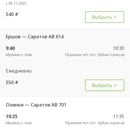
с 05.11.2025
540
руб.
Выбрать
Ершов — Саратов АВ 614
9:40
10:30
Мунино с. пов.
Пушкино пгт ост. Урбах (трасса)
Ежедневно
550
руб.
Выбрать
Озинки — Саратов АВ 701
10:25
11:35
Мунино с. пов.
Пушкино пгт ост. Урбах (трасса)