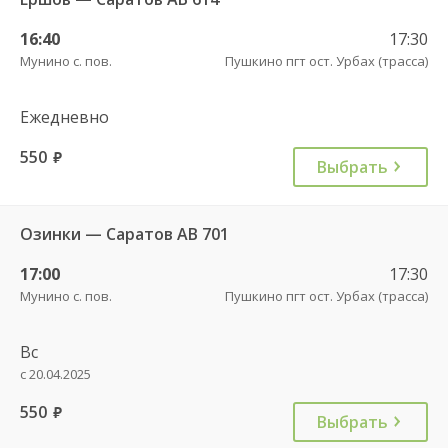
16:40
17:30
Мунино с. пов.
Пушкино пгт ост. Урбах (трасса)
Ежедневно
550
руб.
Выбрать
Озинки — Саратов АВ 701
17:00
17:30
Мунино с. пов.
Пушкино пгт ост. Урбах (трасса)
Вс
с 20.04.2025
550
руб.
Выбрать