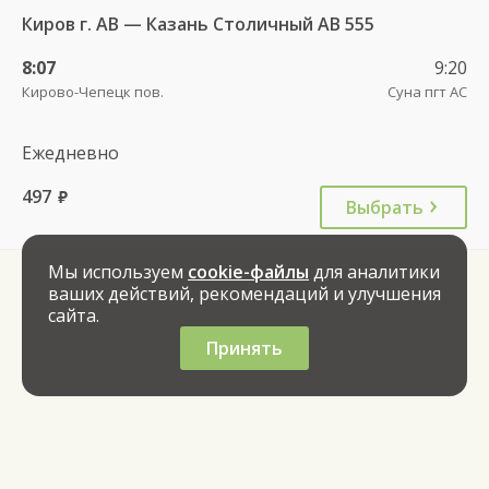
Киров г. АВ — Казань Столичный АВ 555
8:07
9:20
Кирово-Чепецк пов.
Суна пгт АС
Ежедневно
497
руб.
Выбрать
Мы используем
cookie-файлы
для аналитики
ваших действий, рекомендаций и улучшения
сайта.
Принять