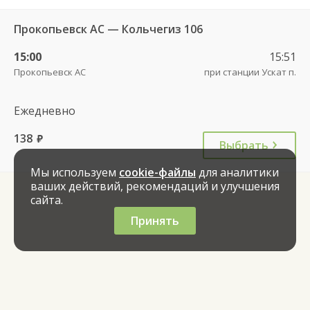
Прокопьевск АС — Кольчегиз 106
15:00
15:51
Прокопьевск АС
при станции Ускат п.
Ежедневно
138
руб.
Выбрать
Мы используем
cookie-файлы
для аналитики
ваших действий, рекомендаций и улучшения
сайта.
Принять