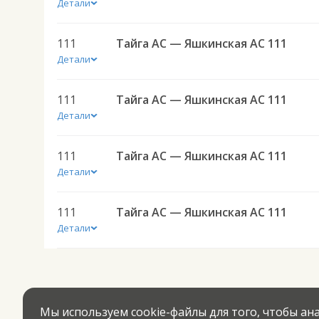
Детали
111
Тайга АС — Яшкинская АС 111
Детали
111
Тайга АС — Яшкинская АС 111
Детали
111
Тайга АС — Яшкинская АС 111
Детали
111
Тайга АС — Яшкинская АС 111
Детали
Мы используем cookie-файлы для того, чтобы а