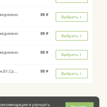
жедневно
88
руб.
Выбрать
жедневно
88
руб.
Выбрать
жедневно
88
руб.
Выбрать
Пн,Вт,Ср,Чт,Пт
88
руб.
Выбрать
 рекомендации и улучшать