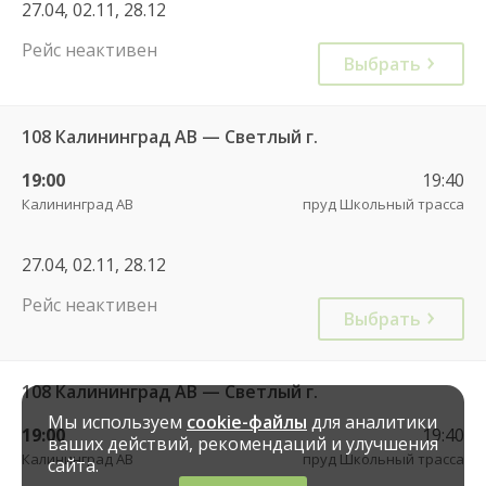
27.04, 02.11, 28.12
Рейс неактивен
Выбрать
108 Калининград АВ — Светлый г.
19:00
19:40
Калининград АВ
пруд Школьный трасса
27.04, 02.11, 28.12
Рейс неактивен
Выбрать
108 Калининград АВ — Светлый г.
Мы используем
cookie-файлы
для аналитики
19:00
19:40
ваших действий, рекомендаций и улучшения
Калининград АВ
пруд Школьный трасса
сайта.