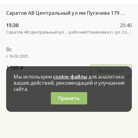
Саратов АВ Центральный ул им Пугачева 179 А — Романовка рп (ул Советская 116)
15:30
20:40
Саратов АВ Центральный (ул. им. Пугачева, 179 А)
рабочий Романовка п. (ул. Советская, 116)
Вс
с 16.02.2025
1 160
руб.
Выбрать
Мы используем
cookie-файлы
для аналитики
ваших действий, рекомендаций и улучшения
сайта.
Принять