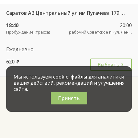
Саратов АВ Центральный ул им Пугачева 179 А — Советское рп (ул Ленина 41)
18:40
20:00
Пробуждение (трасса)
рабочий Советское п. (ул. Ленина, 41)
Ежедневно
620
руб.
Выбрать
Мы используем
cookie-файлы
для аналитики
ваших действий, рекомендаций и улучшения
сайта.
Принять