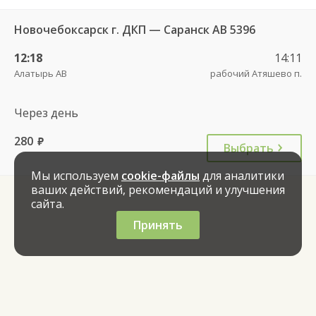
Новочебоксарск г. ДКП — Саранск АВ 5396
12:18
14:11
Алатырь АВ
рабочий Атяшево п.
Через день
280
руб.
Выбрать
Мы используем
cookie-файлы
для аналитики
ваших действий, рекомендаций и улучшения
сайта.
Принять