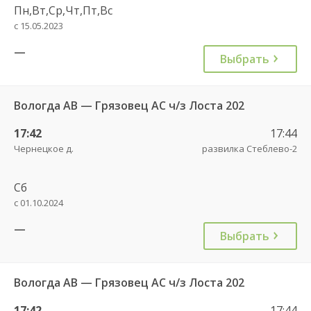
Пн,Вт,Ср,Чт,Пт,Вс
с 15.05.2023
—
Выбрать
Вологда АВ — Грязовец АС ч/з Лоста 202
17:42
17:44
Чернецкое д.
развилка Стеблево-2
Сб
с 01.10.2024
—
Выбрать
Вологда АВ — Грязовец АС ч/з Лоста 202
17:42
17:44