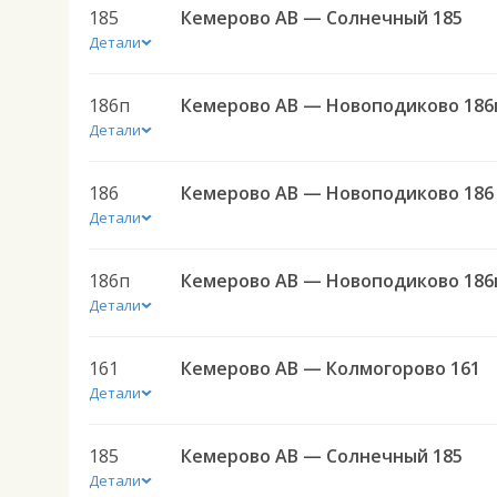
185
Кемерово АВ — Солнечный 185
Детали
186п
Кемерово АВ — Новоподиково 186
Детали
186
Кемерово АВ — Новоподиково 186
Детали
186п
Кемерово АВ — Новоподиково 186
Детали
161
Кемерово АВ — Колмогорово 161
Детали
185
Кемерово АВ — Солнечный 185
Детали