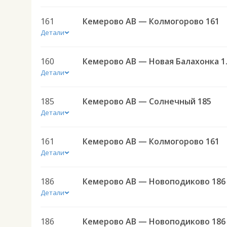
161
Кемерово АВ — Колмогорово 161
Детали
160
Кемеров
Детали
185
Кемерово АВ — Солнечный 185
Детали
161
Кемерово АВ — Колмогорово 161
Детали
186
Кемерово АВ — Новоподиково 186
Детали
186
Кемерово АВ — Новоподиково 186