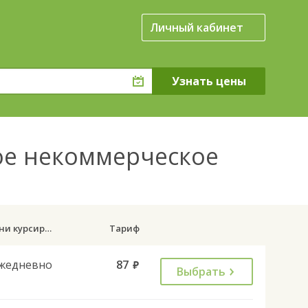
Личный кабинет
ое некоммерческое
Дни курсирования
Тариф
жедневно
87
руб.
Выбрать