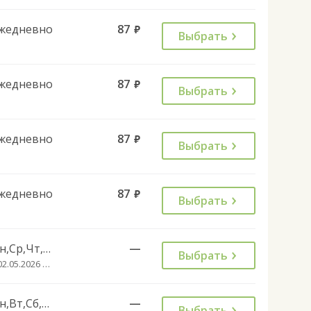
жедневно
87
руб.
Выбрать
жедневно
87
руб.
Выбрать
жедневно
87
руб.
Выбрать
жедневно
87
руб.
Выбрать
Пн,Ср,Чт,Сб,Вс
—
Выбрать
с 02.05.2026 до 01.10.2026
Пн,Вт,Сб,Вс
—
Выбрать