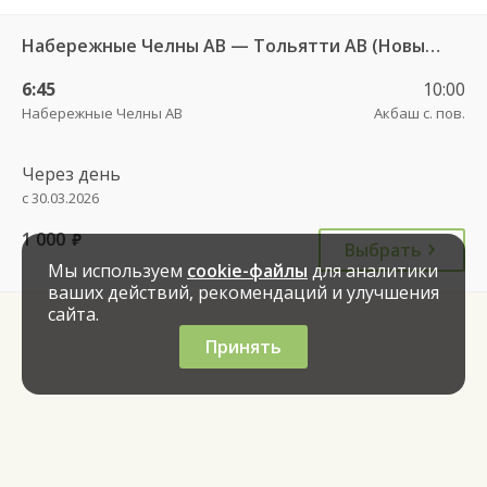
Набережные Челны АВ — Тольятти АВ (Новый город) 601
6:45
10:00
Набережные Челны АВ
Акбаш с. пов.
Через день
с 30.03.2026
1 000
руб.
Выбрать
Мы используем
cookie-файлы
для аналитики
ваших действий, рекомендаций и улучшения
сайта.
Принять