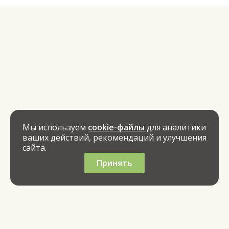
Мы используем
cookie-файлы
для аналитики
ваших действий, рекомендаций и улучшения
сайта.
Принять