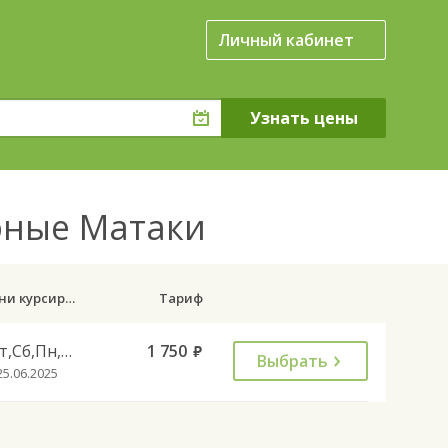
Личный кабинет
рные Матаки
Дни курсирования
Тариф
Чт,Сб,Пн,Вс
1 750
руб.
Выбрать
25.06.2025