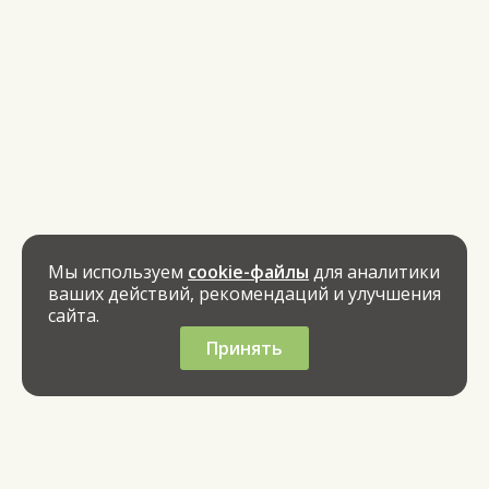
Мы используем
cookie-файлы
для аналитики
ваших действий, рекомендаций и улучшения
сайта.
Принять