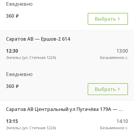
Ежедневно
360
руб.
Выбрать
Саратов АВ — Ершов-2 614
12:30
13:00
Энгельс (ул. Степная 122А)
Безымянное с.
Ежедневно
360
руб.
Выбрать
Саратов АВ Центральный ул Пугачёва 179А — Степное рп (ул Октябрьская 25)
13:15
14:10
Энгельс (ул. Степная 122А)
Безымянное с.