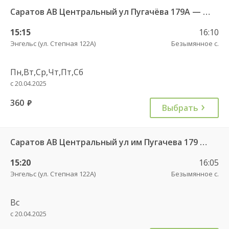
Саратов АВ Центральный ул Пугачёва 179А — Степное рп (ул Октябрьская 25)
15:15
16:10
Энгельс (ул. Степная 122А)
Безымянное с.
Пн,Вт,Ср,Чт,Пт,Сб
с 20.04.2025
360
руб.
Выбрать
Саратов АВ Центральный ул им Пугачева 179 А — Советское рп (ул Ленина 41)
15:20
16:05
Энгельс (ул. Степная 122А)
Безымянное с.
Вс
с 20.04.2025