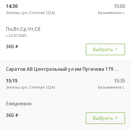
14:30
15:00
Энгельс (ул. Степная 122А)
Безымянное с.
Пн,Вт,Ср,Чт,Сб
с 23.07.2025
360
руб.
Выбрать
Саратов АВ Центральный ул им Пугачева 179 А — Красный Кут (ул Рабочая 125 А) 622
15:15
15:35
Энгельс (ул. Степная 122А)
Безымянное с.
Ежедневно
360
руб.
Выбрать