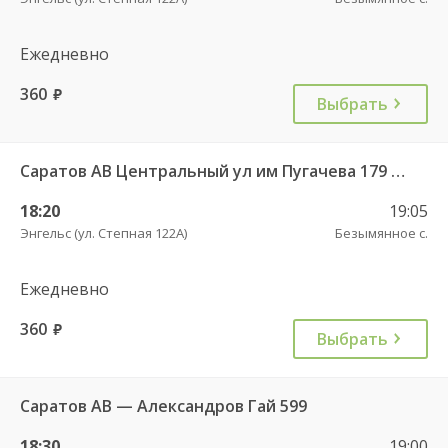
Ежедневно
360
руб.
Выбрать
Саратов АВ Центральный ул им Пугачева 179 А — Советское рп (ул Ленина 41)
18:20
19:05
Энгельс (ул. Степная 122А)
Безымянное с.
Ежедневно
360
руб.
Выбрать
Саратов АВ — Александров Гай 599
18:30
19:00