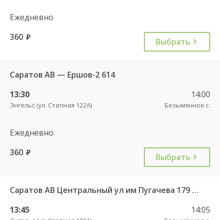
Ежедневно
360
руб.
Выбрать
Саратов АВ — Ершов-2 614
13:30
14:00
Энгельс (ул. Степная 122А)
Безымянное с.
Ежедневно
360
руб.
Выбрать
Саратов АВ Центральный ул им Пугачева 179 А — Красный Кут (ул Рабочая 125 А) 622
13:45
14:05