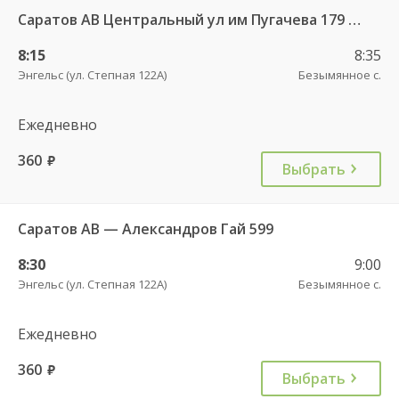
Саратов АВ Центральный ул им Пугачева 179 А — Красный Кут (ул Рабочая 125 А) 622
8:15
8:35
Энгельс (ул. Степная 122А)
Безымянное с.
Ежедневно
360
руб.
Выбрать
Саратов АВ — Александров Гай 599
8:30
9:00
Энгельс (ул. Степная 122А)
Безымянное с.
Ежедневно
360
руб.
Выбрать