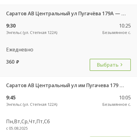
Саратов АВ Центральный ул Пугачёва 179А — Степное рп (ул Октябрьская 25)
9:30
10:25
Энгельс (ул. Степная 122А)
Безымянное с.
Ежедневно
360
руб.
Выбрать
Саратов АВ Центральный ул им Пугачева 179 А — Красный Кут (ул Рабочая 125 А) 622
9:45
10:05
Энгельс (ул. Степная 122А)
Безымянное с.
Пн,Вт,Ср,Чт,Пт,Сб
с 05.08.2025