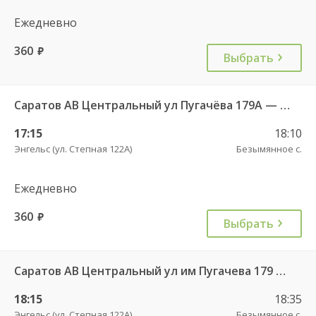
Ежедневно
360
руб.
Выбрать
Саратов АВ Центральный ул Пугачёва 179А — Степное рп (ул Октябрьская 25)
17:15
18:10
Энгельс (ул. Степная 122А)
Безымянное с.
Ежедневно
360
руб.
Выбрать
Саратов АВ Центральный ул им Пугачева 179 А — Красный Кут (ул Рабочая 125 А) 622
18:15
18:35
Энгельс (ул. Степная 122А)
Безымянное с.