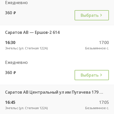
Ежедневно
360
руб.
Выбрать
Саратов АВ — Ершов-2 614
16:30
17:00
Энгельс (ул. Степная 122А)
Безымянное с.
Ежедневно
360
руб.
Выбрать
Саратов АВ Центральный ул им Пугачева 179 А — Красный Кут (ул Рабочая 125 А) 622
16:45
17:05
Энгельс (ул. Степная 122А)
Безымянное с.