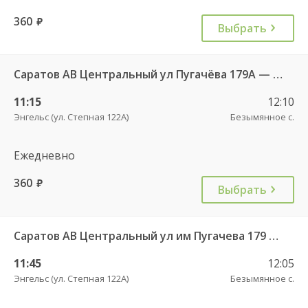
360
руб.
Выбрать
Саратов АВ Центральный ул Пугачёва 179А — Степное рп (ул Октябрьская 25)
11:15
12:10
Энгельс (ул. Степная 122А)
Безымянное с.
Ежедневно
360
руб.
Выбрать
Саратов АВ Центральный ул им Пугачева 179 А — Красный Кут (ул Рабочая 125 А) 622
11:45
12:05
Энгельс (ул. Степная 122А)
Безымянное с.