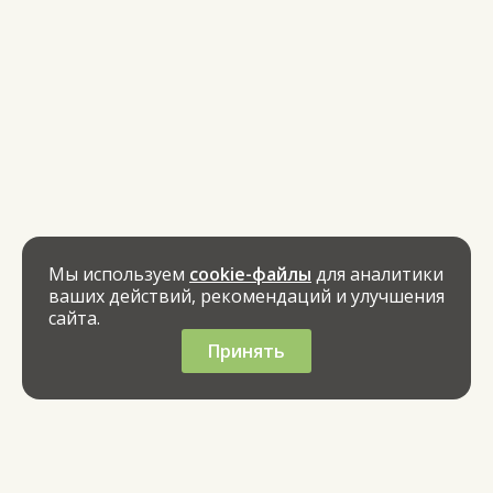
Мы используем
cookie-файлы
для аналитики
ваших действий, рекомендаций и улучшения
сайта.
Принять